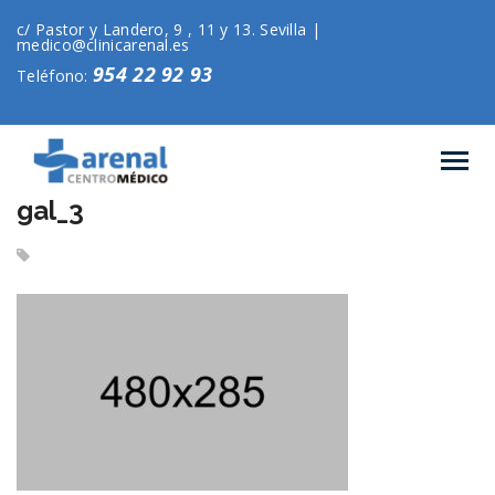
c/ Pastor y Landero, 9 , 11 y 13. Sevilla |
medico@clinicarenal.es
954 22 92 93
Teléfono:
gal_3