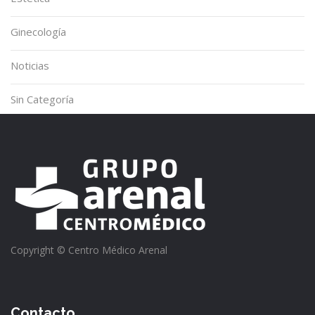
Ginecología
Noticias
Sin Categoría
Copyright © Centro Médico Arenal
Contacto