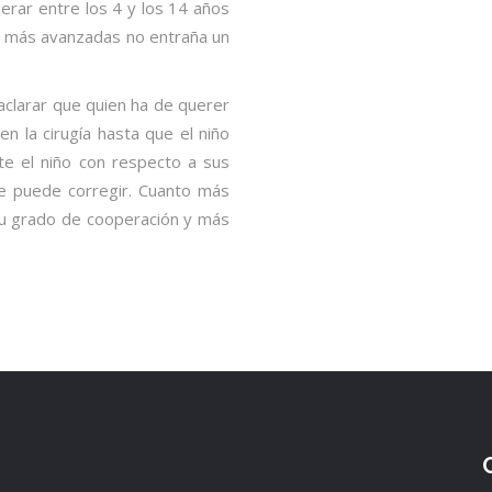
ar entre los 4 y los 14 años
es más avanzadas no entraña un
 aclarar que quien ha de querer
en la cirugía hasta que el niño
te el niño con respecto a sus
e puede corregir. Cuanto más
su grado de cooperación y más