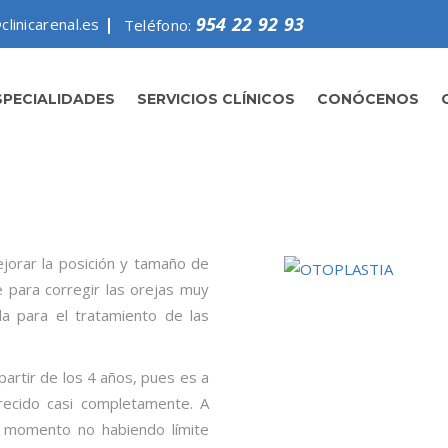
954 22 92 93
clinicarenal.es
Teléfono:
SPECIALIDADES
SERVICIOS CLÍNICOS
CONÓCENOS
mejorar la posición y tamaño de
e para corregir las orejas muy
a para el tratamiento de las
partir de los 4 años, pues es a
recido casi completamente. A
r momento no habiendo límite