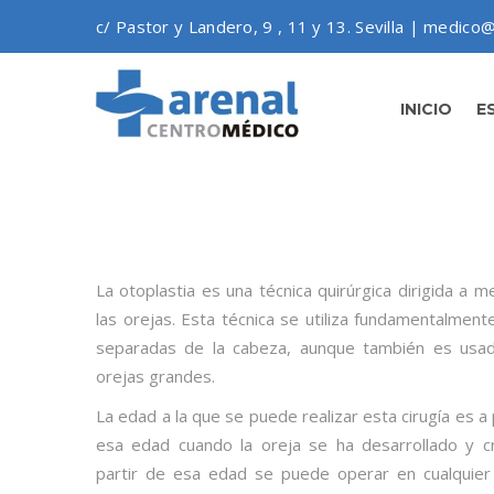
c/ Pastor y Landero, 9 , 11 y 13. Sevilla | medico@
INICIO
E
La otoplastia es una técnica quirúrgica dirigida a 
las orejas. Esta técnica se utiliza fundamentalment
separadas de la cabeza, aunque también es usad
orejas grandes.
La edad a la que se puede realizar esta cirugía es a 
esa edad cuando la oreja se ha desarrollado y c
partir de esa edad se puede operar en cualquie