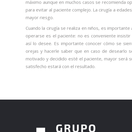
máximo aunque en muchos casos se recomienda oper
para evitar al paciente complejo. La cirugía a edad
mayor riesgo.
Cuando la cirugía se realiza en niños, es importante
operarse es el paciente: no es conveniente insistir 
así lo desee. Es importante conocer cómo se sien
orejas y hacerle saber que en caso de desearlo s
motivado y decidido esté el paciente, mayor será 
satisfecho estará con el resultado.