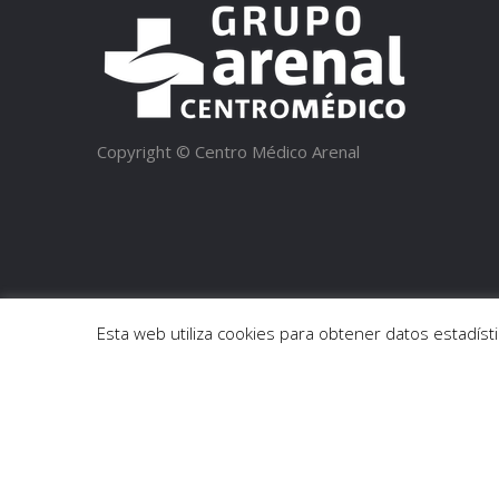
Copyright © Centro Médico Arenal
Esta web utiliza cookies para obtener datos estadí
Política de privacidad de datos
|
Fondo Europeo de Desa