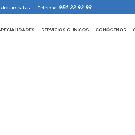
954 22 92 93
clinicarenal.es
Teléfono:
SPECIALIDADES
SERVICIOS CLÍNICOS
CONÓCENOS