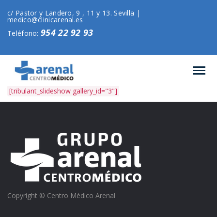
c/ Pastor y Landero, 9 , 11 y 13. Sevilla |
medico@clinicarenal.es
954 22 92 93
Teléfono:
[tribulant_slideshow gallery_id="3"]
Copyright © Centro Médico Arenal