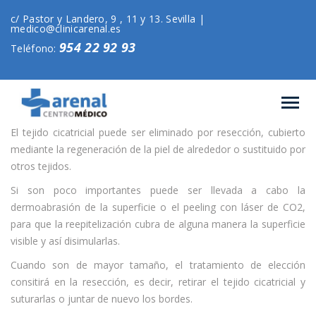
c/ Pastor y Landero, 9 , 11 y 13. Sevilla |
medico@clinicarenal.es
954 22 92 93
Teléfono:
El tejido cicatricial puede ser eliminado por resección, cubierto
mediante la regeneración de la piel de alrededor o sustituido por
otros tejidos.
Si son poco importantes puede ser llevada a cabo la
dermoabrasión de la superficie o el peeling con láser de CO2,
para que la reepitelización cubra de alguna manera la superficie
visible y así disimularlas.
Cuando son de mayor tamaño, el tratamiento de elección
consitirá en la resección, es decir, retirar el tejido cicatricial y
suturarlas o juntar de nuevo los bordes.