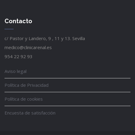
Contacto
c/ Pastor y Landero, 9 , 11 y 13. Sevilla
medico@clinicarenal.es
954 22 92 93
Aviso legal
Política de Privacidad
Política de cookies
Encuesta de satisfacción