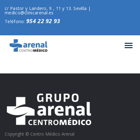
c/ Pastor y Landero, 9 , 11 y 13. Sevilla |
medico@clinicarenal.es
954 22 92 93
Teléfono:
Copyright © Centro Médico Arenal