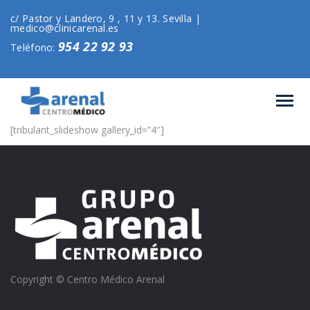
c/ Pastor y Landero, 9 , 11 y 13. Sevilla |
medico@clinicarenal.es
954 22 92 93
Teléfono:
[tribulant_slideshow gallery_id=”4″]
Copyright © Centro Médico Arenal