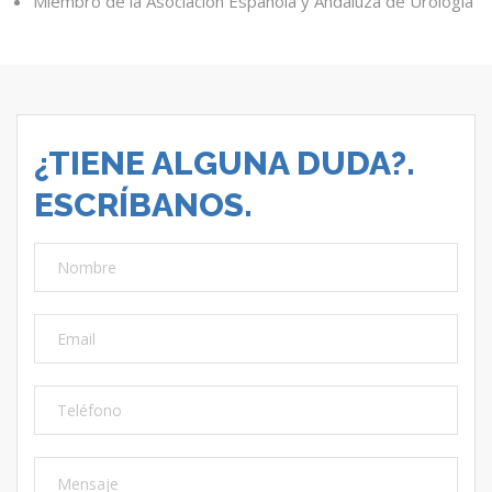
Miembro de la Asociación Española y Andaluza de Urología
¿TIENE ALGUNA DUDA?.
ESCRÍBANOS.