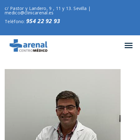
c/ Pastor y Landero, 9 , 11 y 13. Sevilla |
medico@clinicarenal.es
954 22 92 93
Teléfono: