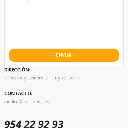
DIRECCIÓN:
c/ Pastor y Landero, 9 , 11 y 13. Sevilla
CONTACTO:
medico@clinicarenal.es
954 22 92 93