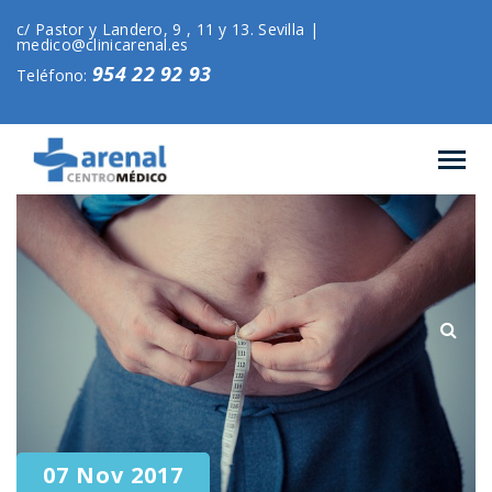
c/ Pastor y Landero, 9 , 11 y 13. Sevilla |
medico@clinicarenal.es
954 22 92 93
Teléfono:
07 Nov 2017