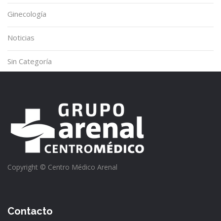
Ginecología
Noticias
Sin Categoría
Copyright © Centro Médico Arenal
Contacto