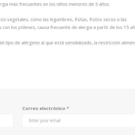
lergia más frecuentes en los niños menores de 5 años
tos vegetales, como las legumbres, frutas, frutos secos o las
 con los pólenes, causa frecuente de alergia a partir de los 15 añ
l tipo de alérgeno al que está sensibilizado, la restricción alimen
Correo electrónico
*