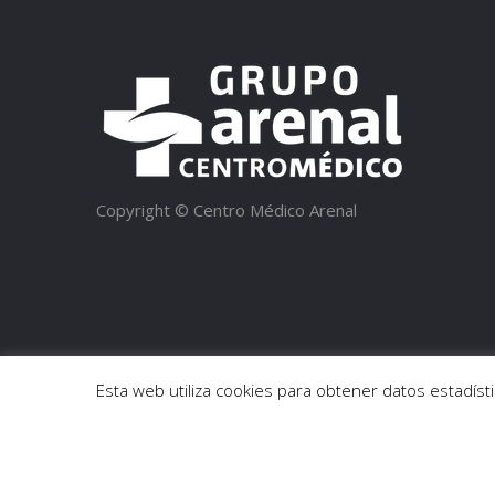
Copyright © Centro Médico Arenal
Esta web utiliza cookies para obtener datos estadí