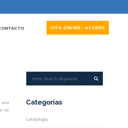
CITA ONLINE – ACCESO
CONTACTO
Categorías
e una
ue se
Cardiología