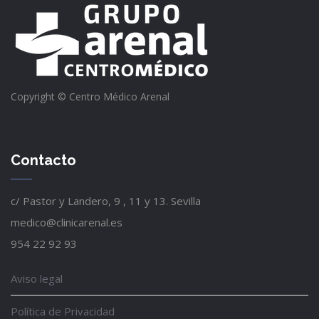
Copyright © Centro Médico Arenal
Contacto
c/ Pastor y Landero, 9 , 11 y 13. Sevilla
medico@clinicarenal.es
954 22 92 93
Aviso legal
Política de Privacidad