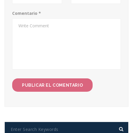
Comentario
*