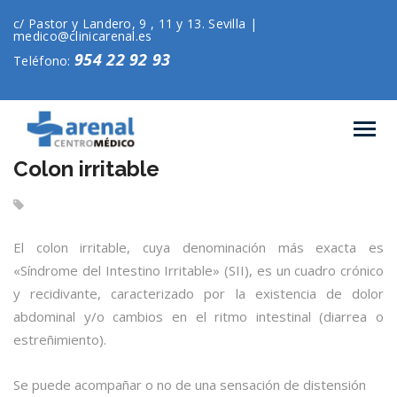
c/ Pastor y Landero, 9 , 11 y 13. Sevilla |
medico@clinicarenal.es
954 22 92 93
Teléfono:
Colon irritable
El colon irritable, cuya denominación más exacta es
«Síndrome del Intestino Irritable» (SII), es un cuadro crónico
y recidivante, caracterizado por la existencia de dolor
abdominal y/o cambios en el ritmo intestinal (diarrea o
estreñimiento).
Se puede acompañar o no de una sensación de distensión