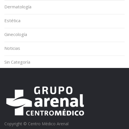
Dermatología
Estética
Ginecología
Noticias
Sin Categoría
Copyright © Centro Médico Arenal