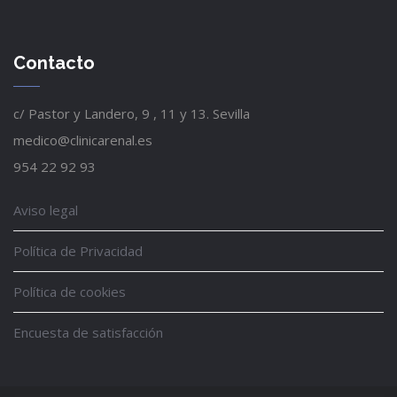
Contacto
c/ Pastor y Landero, 9 , 11 y 13. Sevilla
medico@clinicarenal.es
954 22 92 93
Aviso legal
Política de Privacidad
Política de cookies
Encuesta de satisfacción