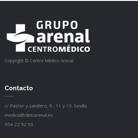
Copyright © Centro Médico Arenal
Contacto
c/ Pastor y Landero, 9 , 11 y 13. Sevilla
medico@clinicarenal.es
954 22 92 93