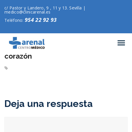
c/ Pastor y Landero, 9 , 11 y 13. Sevilla |
medico@clinicarenal.es
954 22 92 93
Teléfono:
corazón
Deja una respuesta