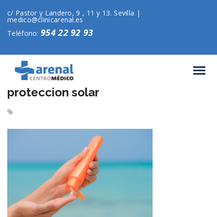
c/ Pastor y Landero, 9 , 11 y 13. Sevilla |
medico@clinicarenal.es
954 22 92 93
Teléfono:
proteccion solar