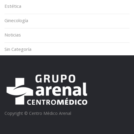
Estética
Ginecología
Noticias
Sin Categoría
Copyright © Centro Médico Arenal