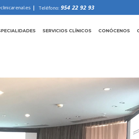
954 22 92 93
clinicarenal.es
Teléfono:
SPECIALIDADES
SERVICIOS CLÍNICOS
CONÓCENOS