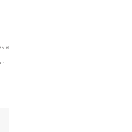
 y el
cer