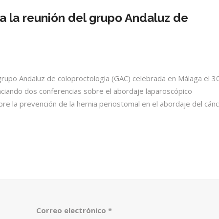
 a la reunión del grupo Andaluz de
grupo Andaluz de coloproctologia (GAC) celebrada en Málaga el 30
nciando dos conferencias sobre el abordaje laparoscópico
bre la prevención de la hernia periostomal en el abordaje del cán
Correo electrónico
*