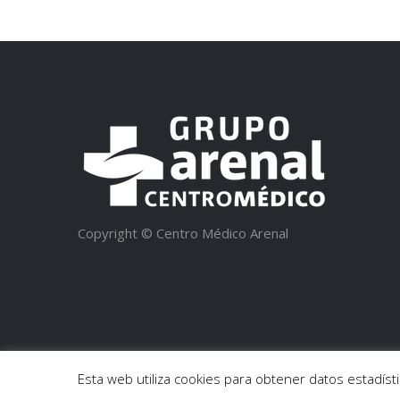
Copyright © Centro Médico Arenal
Esta web utiliza cookies para obtener datos estadí